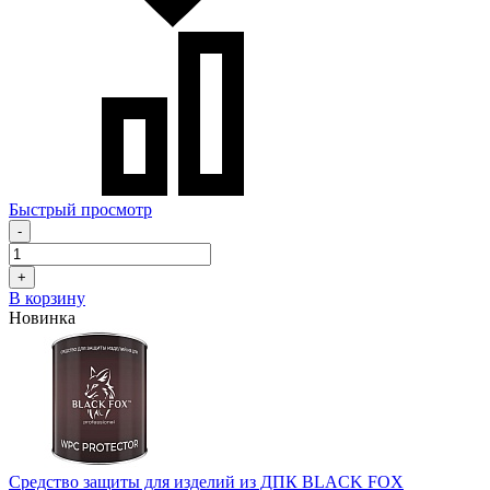
Быстрый просмотр
-
+
В корзину
Новинка
Средство защиты для изделий из ДПК BLACK FOX