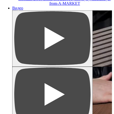
from-A-MARKET
Видео