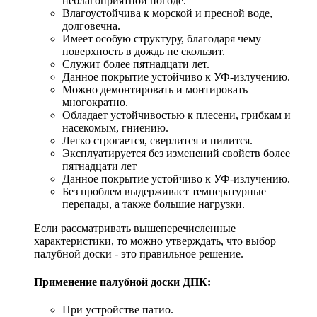
неблагоприятной погоде.
Влагоустойчива к морской и пресной воде,
долговечна.
Имеет особую структуру, благодаря чему
поверхность в дождь не скользит.
Служит более пятнадцати лет.
Данное покрытие устойчиво к УФ-излучению.
Можно демонтировать и монтировать
многократно.
Обладает устойчивостью к плесени, грибкам и
насекомым, гниению.
Легко строгается, сверлится и пилится.
Эксплуатируется без изменений свойств более
пятнадцати лет
Данное покрытие устойчиво к УФ-излучению.
Без проблем выдерживает температурные
перепады, а также большие нагрузки.
Если рассматривать вышеперечисленные
характеристики, то можно утверждать, что выбор
палубной доски - это правильное решение.
Применение палубной доски ДПК:
При устройстве патио.