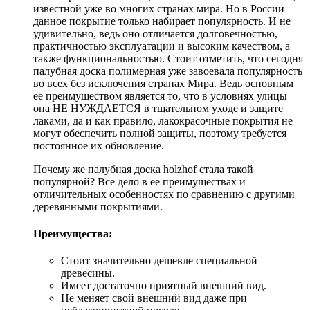
известной уже во многих странах мира. Но в России
данное покрытие только набирает популярность. И не
удивительно, ведь оно отличается долговечностью,
практичностью эксплуатации и высоким качеством, а
также функциональностью. Стоит отметить, что сегодня
палубная доска полимерная уже завоевала популярность
во всех без исключения странах Мира. Ведь основным
ее преимуществом является то, что в условиях улицы
она НЕ НУЖДАЕТСЯ в тщательном уходе и защите
лаками, да и как правило, лакокрасочные покрытия не
могут обеспечить полной защиты, поэтому требуется
постоянное их обновление.
Почему же палубная доска holzhof стала такой
популярной? Все дело в ее преимуществах и
отличительных особенностях по сравнению с другими
деревянными покрытиями.
Преимущества:
Стоит значительно дешевле специальной
древесины.
Имеет достаточно приятный внешний вид.
Не меняет свой внешний вид даже при