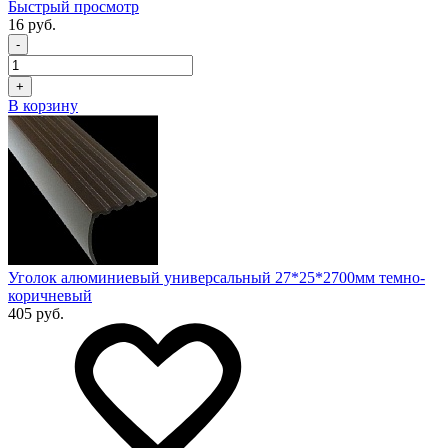
Быстрый просмотр
16 руб.
-
+
В корзину
Уголок алюминиевый универсальный 27*25*2700мм темно-
коричневый
405 руб.