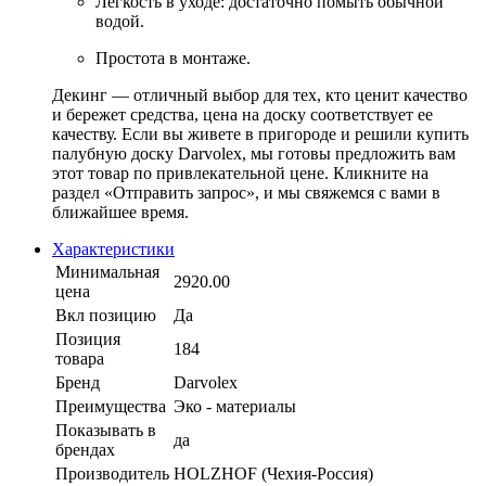
Легкость в уходе: достаточно помыть обычной
водой.
Простота в монтаже.
Декинг — отличный выбор для тех, кто ценит качество
и бережет средства, цена на доску соответствует ее
качеству. Если вы живете в пригороде и решили купить
палубную доску Darvolex, мы готовы предложить вам
этот товар по привлекательной цене. Кликните на
раздел «Отправить запрос», и мы свяжемся с вами в
ближайшее время.
Характеристики
Минимальная
2920.00
цена
Вкл позицию
Да
Позиция
184
товара
Бренд
Darvolex
Преимущества
Эко - материалы
Показывать в
да
брендах
Производитель
HOLZHOF (Чехия-Россия)