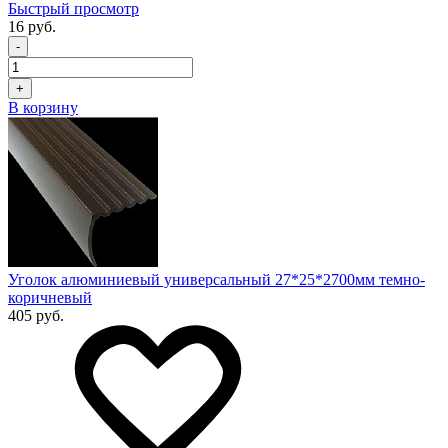
Быстрый просмотр
16 руб.
-
+
В корзину
Уголок алюминиевый универсальный 27*25*2700мм темно-
коричневый
405 руб.