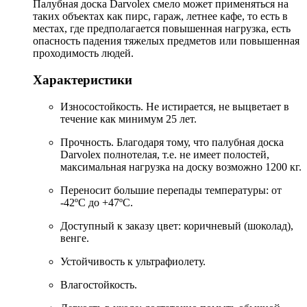
Палубная доска Darvolex смело может применяться на
таких объектах как пирс, гараж, летнее кафе, то есть в
местах, где предполагается повышенная нагрузка, есть
опасность падения тяжелых предметов или повышенная
проходимость людей.
Характеристики
Износостойкость. Не истирается, не выцветает в
течение как минимум 25 лет.
Прочность. Благодаря тому, что палубная доска
Darvolex полнотелая, т.е. не имеет полостей,
максимальная нагрузка на доску возможно 1200 кг.
Переносит большие перепады температуры: от
-42ºС до +47ºС.
Доступный к заказу цвет: коричневый (шоколад),
венге.
Устойчивость к ультрафиолету.
Влагостойкость.