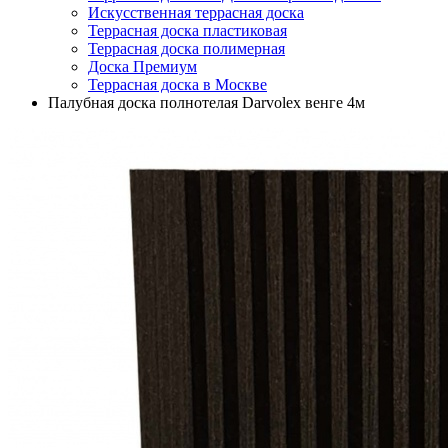
Искусственная террасная доска
Террасная доска пластиковая
Террасная доска полимерная
Доска Премиум
Террасная доска в Москве
Палубная доска полнотелая Darvolex венге 4м