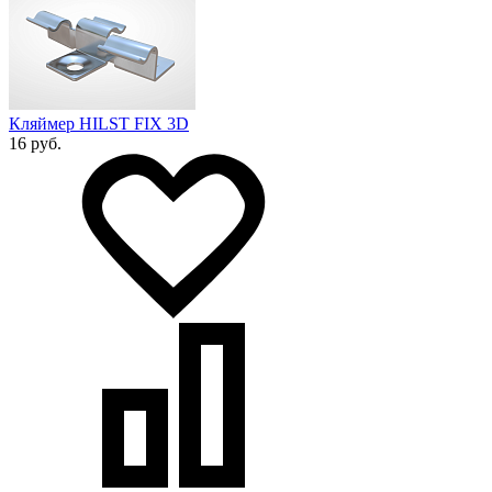
Кляймер HILST FIX 3D
16 руб.