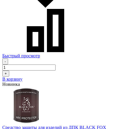
Быстрый просмотр
-
+
В корзину
Новинка
Средство защиты для изделий из ДПК BLACK FOX