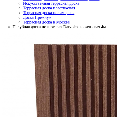
Искусственная террасная доска
Террасная доска пластиковая
Террасная доска полимерная
Доска Премиум
Террасная доска в Москве
Палубная доска полнотелая Darvolex коричневая 4м