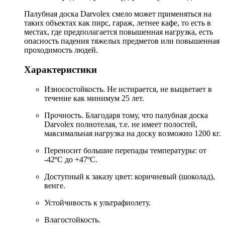
Палубная доска Darvolex смело может применяться на
таких объектах как пирс, гараж, летнее кафе, то есть в
местах, где предполагается повышенная нагрузка, есть
опасность падения тяжелых предметов или повышенная
проходимость людей.
Характеристики
Износостойкость. Не истирается, не выцветает в
течение как минимум 25 лет.
Прочность. Благодаря тому, что палубная доска
Darvolex полнотелая, т.е. не имеет полостей,
максимальная нагрузка на доску возможно 1200 кг.
Переносит большие перепады температуры: от
-42ºС до +47ºС.
Доступный к заказу цвет: коричневый (шоколад),
венге.
Устойчивость к ультрафиолету.
Влагостойкость.