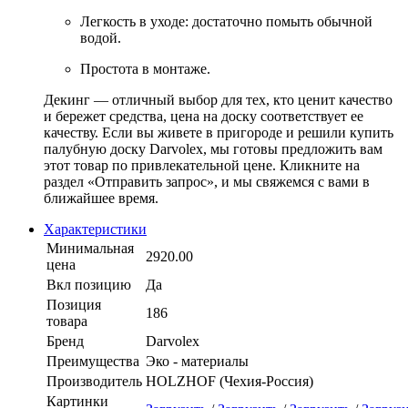
Легкость в уходе: достаточно помыть обычной
водой.
Простота в монтаже.
Декинг — отличный выбор для тех, кто ценит качество
и бережет средства, цена на доску соответствует ее
качеству. Если вы живете в пригороде и решили купить
палубную доску Darvolex, мы готовы предложить вам
этот товар по привлекательной цене. Кликните на
раздел «Отправить запрос», и мы свяжемся с вами в
ближайшее время.
Характеристики
Минимальная
2920.00
цена
Вкл позицию
Да
Позиция
186
товара
Бренд
Darvolex
Преимущества
Эко - материалы
Производитель
HOLZHOF (Чехия-Россия)
Картинки