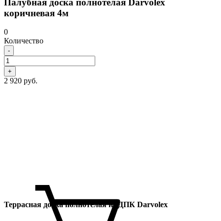
Палубная доска полнотелая Darvolex
коричневая 4м
0
Количество
-
+
2 920 руб.
Террасная доска полнотелая из ДПК Darvolex