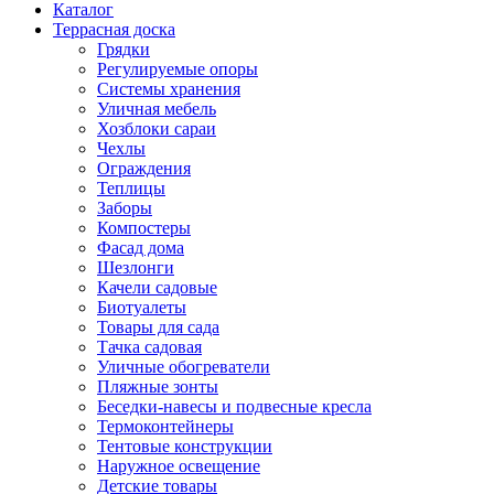
Каталог
Террасная доска
Грядки
Регулируемые опоры
Системы хранения
Уличная мебель
Хозблоки сараи
Чехлы
Ограждения
Теплицы
Заборы
Компостеры
Фасад дома
Шезлонги
Качели садовые
Биотуалеты
Товары для сада
Тачка садовая
Уличные обогреватели
Пляжные зонты
Беседки-навесы и подвесные кресла
Термоконтейнеры
Тентовые конструкции
Наружное освещение
Детские товары