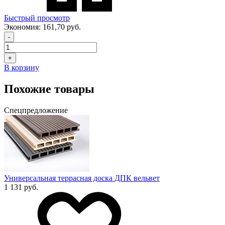
Быстрый просмотр
Экономия:
161,70 руб.
-
+
В корзину
Похожие товары
Спецпредложение
Универсальная террасная доска ДПК вельвет
1 131 руб.