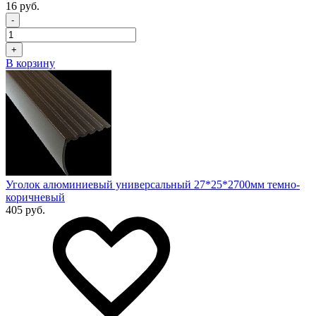
16 руб.
-
+
В корзину
Уголок алюминиевый универсальный 27*25*2700мм темно-
коричневый
405 руб.