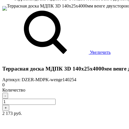
Увеличить
Террасная доска МДПК 3D 140x25х4000мм венге 
Артикул: DZER-MDPK-wenge140254
0
Количество
-
+
2 173 руб.