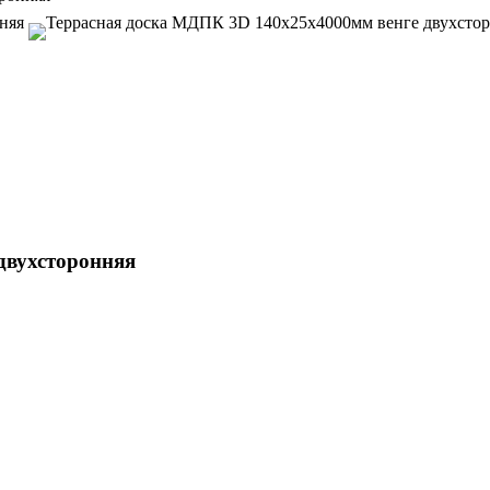
двухсторонняя