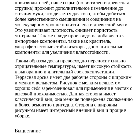
производителей, наше сырье (полиэтилен и древесная
стружка) проходит дополнительное измельчение до
стояния муки, это делается для того, чтобы добиться
более качественного смешивания и соединения на
молекулярном уровне полиэтилена и древесной муки.
Это увеличивает плотность, снижает пористость
материала. Так же в ходе производства добавляются
импортные компоненты, такие как краситель,
ультрафиолетовые стабилизаторы, дополнительные
компоненты для увеличения влагостойкости.
Таким образом доска превосходно переносит сильно
отрицательные температуры, имеет высокую стойкость
к выгоранию и длительный срок эксплуатации.
Террасная доска имеет две рабочие стороны с широким
и мелким вельветом. Рисунок с мелким вельветом
хорошо себя зарекомендовал для применения в местах с
высокой проходимостью. Данная сторона имеет
классический вид, она меньше подвержена скольжению
и более ремонтно пригодна. Сторона с широким
рисунком имеет интересный внешний вид и проще в
уборке.
Выцветание