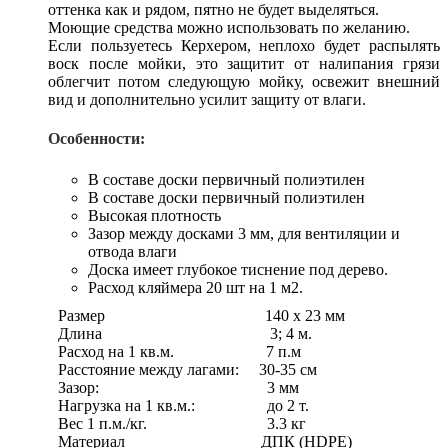
оттенка как и рядом, пятно не будет выделяться.
Моющие средства можно использовать по желанию.
Если пользуетесь Керхером, неплохо будет распылять
воск после мойки, это защитит от налипания грязи
облегчит потом следующую мойку, освежит внешний
вид и дополнительно усилит защиту от влаги.
Особенности:
В составе доски первичный полиэтилен
В составе доски первичный полиэтилен
Высокая плотность
Зазор между досками 3 мм, для вентиляции и
отвода влаги
Доска имеет глубокое тиснение под дерево.
Расход кляймера 20 шт на 1 м2.
Размер 140 х 23 мм
Длина 3; 4 м.
Расход на 1 кв.м. 7 п.м
Расстояние между лагами: 30-35 см
Зазор: 3 мм
Нагрузка на 1 кв.м.: до 2 т.
Вес 1 п.м./кг. 3.3 кг
Материал ДПК (HDPE)