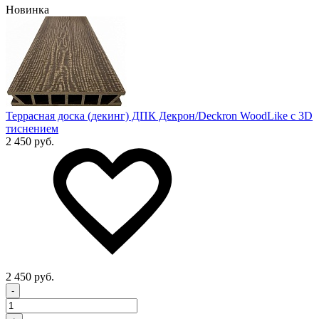
Новинка
Террасная доска (декинг) ДПК Декрон/Deckron WoodLike с 3D
тиснением
2 450 руб.
2 450 руб.
-