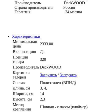
Производитель DeckWOOD
Страна производителя Россия
Гарантия 24 месяца
Характеристики
Минимальная
2333.00
цена
Вкл позицию
Да
Позиция
320
товара
Производитель
DeckWOOD
Картинки
Загрузить
/
Загрузить
галереи
Состав
Полиэтилен (ВПНД)
Длина, см
3, 4,
Ширина, см
14
Высота, см
2,3
Метод
Шовная - с пазом (кляймер)
крепления