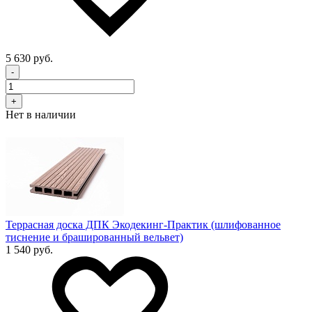
5 630 руб.
-
+
Нет в наличии
Террасная доска ДПК Экодекинг-Практик (шлифованное
тиснение и брашированный вельвет)
1 540 руб.