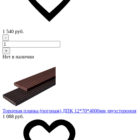
1 540 руб.
-
+
Нет в наличии
Торцевая планка (погонаж) ДПК 12*70*4000мм двухстороння
1 088 руб.