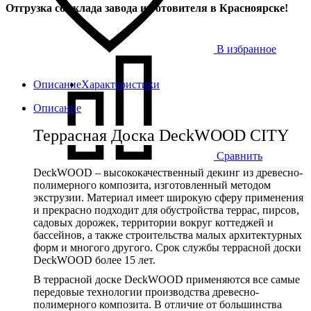
Отгрузка со склада завода изготовителя в Красноярске!
В избранное
Описание
Характеристики
Описание
Террасная Доска DeckWOOD CITY
Сравнить
DeckWOOD – высококачественный декинг из древесно-
полимерного композита, изготовленный методом
экструзии. Материал имеет широкую сферу применения
и прекрасно подходит для обустройства террас, пирсов,
садовых дорожек, территории вокруг коттеджей и
бассейнов, а также строительства малых архитектурных
форм и многого другого. Срок службы террасной доски
DeckWOOD более 15 лет.
В террасной доске DeckWOOD применяются все самые
передовые технологии производства древесно-
полимерного композита. В отличие от большинства