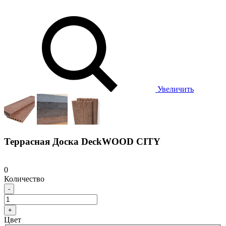
Увеличить
Террасная Доска DeckWOOD CITY
0
Количество
-
+
Цвет