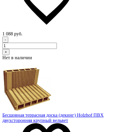
1 088 руб.
-
+
Нет в наличии
Бесшовная террасная доска (декинг) Holzhof ПВХ
двухсторонняя крупный вельвет