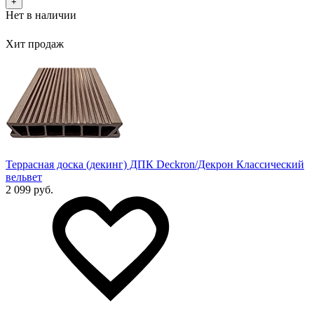
+
Нет в наличии
Хит продаж
Террасная доска (декинг) ДПК Deckron/Декрон Классический
вельвет
2 099 руб.