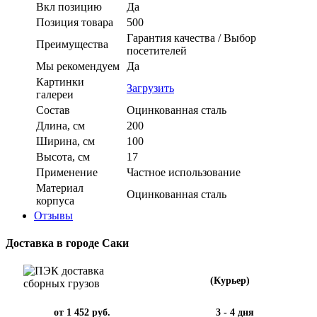
Вкл позицию
Да
Позиция товара
500
Гарантия качества / Выбор
Преимущества
посетителей
Мы рекомендуем
Да
Картинки
Загрузить
галереи
Состав
Оцинкованная сталь
Длина, см
200
Ширина, см
100
Высота, см
17
Применение
Частное использование
Материал
Оцинкованная сталь
корпуса
Отзывы
Доставка в городе Саки
(Курьер)
от 1 452 руб.
3 - 4 дня