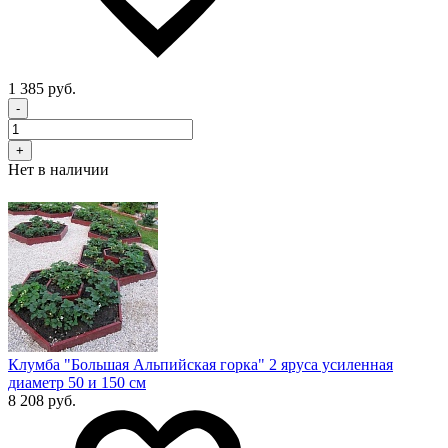
1 385 руб.
-
+
Нет в наличии
Клумба "Большая Альпийская горка" 2 яруса усиленная
диаметр 50 и 150 см
8 208 руб.