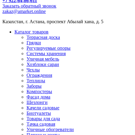
+7 922-64-86-611
Заказать обратный звонок
zakaz@amarket.online
Казахстан, г. Астана, проспект Абылай хана, д. 5
Каталог товаров
Террасная доска
Грядки
Регулируемые опоры
Системы хранения
Уличная мебель
Хозблоки сараи
Чехлы
Ограждения
Теплицы
Заборы
Компостеры
Фасад дома
Шезлонги
Качели садовые
Биотуалеты
Товары для сада
Тачка садовая
Уличные обогреватели
Пляжные зонты