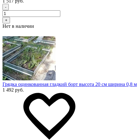
1 517 руб.
-
+
Нет в наличии
Грядка оцинкованная гладкий борт высота 20 см ширина 0,8 м
1 492 руб.