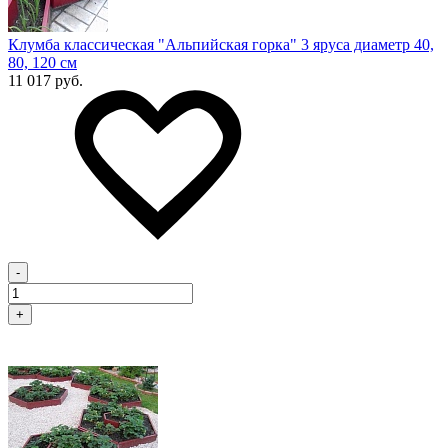
Клумба классическая "Альпийская горка" 3 яруса диаметр 40,
80, 120 см
11 017 руб.
-
+