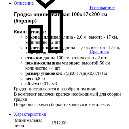
Описание
В избранное
Грядка оцинкованная 100х17х200 см
(бордюр)
Комплектация:
боковая планка:
длина - 2,0 м, высота - 17 см,
количество - 2 шт
торцевая планка:
длина - 1,0 м, высота - 17 см,
Сравнить
количество - 2 шт
стяжки:
длина 100 см, количество - 2 шт
ножки-колышки угловые:
высотой 50 см,
количество - 4 шт
размер упаковки:
2(д)х0,17(ш)х0,07(в) м
вес:
6,8 кг
объём:
0,012 м3
Грядки поставляются в разобранном виде.
В комплект включен крепеж необходимый для сборки
грядки.
Подробная схема сборки находится в комплекте.
Характеристики
Минимальная
1512.00
цена