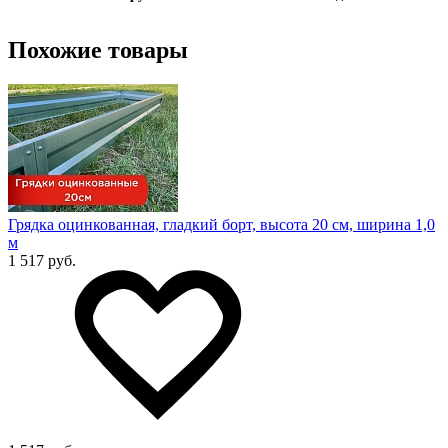
Похожие товары
Грядка оцинкованная, гладкий борт, высота 20 см, ширина 1,0
м
1 517 руб.