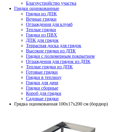
Благоустройство участка
Грядки оцинкованные
Грядки из ДПК
Вечные грядки
Ограждения для клумб
Теплые грядки
Грядки из ПВХ
ДПК для грядок
Террасная доска для грядок
Высокие грядки из ДПК
Грядки с полимерным покрытием
Ограждения для грядок из ДПК
Теплые грядки из ДПК
Готовые грядки
Грядки в теплицу
Грядки для дачи
Грядки сборные
Короб для грядки
Садовые грядки
Грядка оцинкованная 100х17х200 см (бордюр)