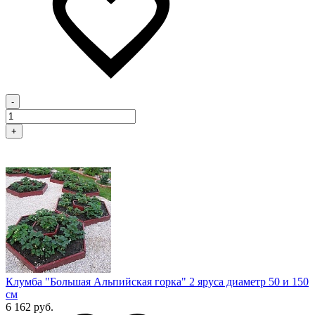
-
+
Клумба "Большая Альпийская горка" 2 яруса диаметр 50 и 150
см
6 162 руб.