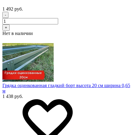
1 492 руб.
-
+
Нет в наличии
Грядка оцинкованная гладкий борт высота 20 см ширина 0,65
м
1 438 руб.