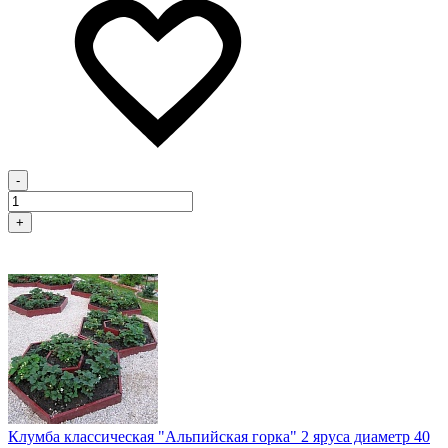
-
+
Клумба классическая "Альпийская горка" 2 яруса диаметр 40