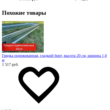
Похожие товары
Грядка оцинкованная, гладкий борт, высота 20 см, ширина 1,0
м
1 517 руб.