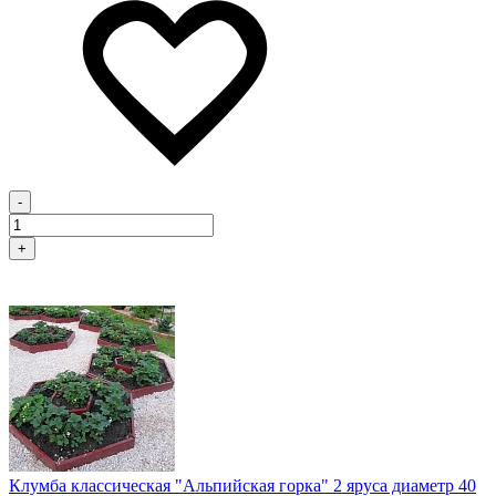
-
+
Клумба классическая "Альпийская горка" 2 яруса диаметр 40