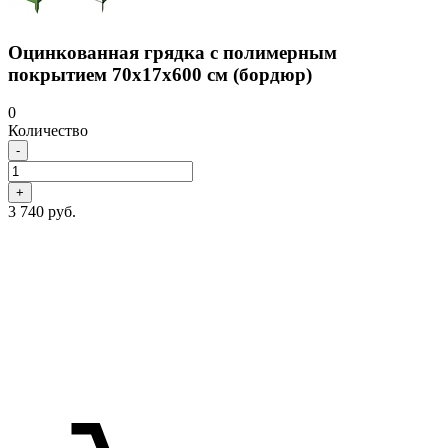
Оцинкованная грядка с полимерным
покрытием 70х17х600 см (бордюр)
0
Количество
-
+
3 740 руб.