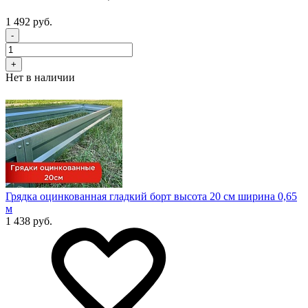
1 492 руб.
-
+
Нет в наличии
Грядка оцинкованная гладкий борт высота 20 см ширина 0,65
м
1 438 руб.