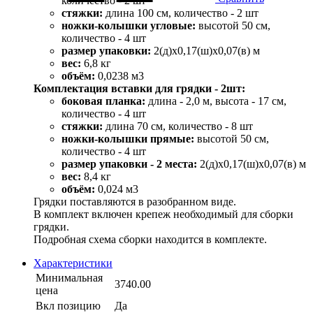
количество - 2 шт
стяжки:
длина 100 см, количество - 2 шт
ножки-колышки угловые:
высотой 50 см,
количество - 4 шт
размер упаковки:
2(д)х0,17(ш)х0,07(в) м
вес:
6,8 кг
объём:
0,0238 м3
Комплектация вставки для грядки - 2шт:
боковая планка:
длина - 2,0 м, высота - 17 см,
количество - 4 шт
стяжки:
длина 70 см, количество - 8 шт
ножки-колышки прямые:
высотой 50 см,
количество - 4 шт
размер упаковки - 2 места:
2(д)х0,17(ш)х0,07(в) м
вес:
8,4 кг
объём:
0,024 м3
Грядки поставляются в разобранном виде.
В комплект включен крепеж необходимый для сборки
грядки.
Подробная схема сборки находится в комплекте.
Характеристики
Минимальная
3740.00
цена
Вкл позицию
Да