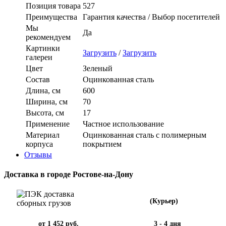
Позиция товара
527
Преимущества
Гарантия качества / Выбор посетителей
Мы
Да
рекомендуем
Картинки
Загрузить
/
Загрузить
галереи
Цвет
Зеленый
Состав
Оцинкованная сталь
Длина, см
600
Ширина, см
70
Высота, см
17
Применение
Частное использование
Материал
Оцинкованная сталь с полимерным
корпуса
покрытием
Отзывы
Доставка в городе Ростове-на-Дону
(Курьер)
от 1 452 руб.
3 - 4 дня