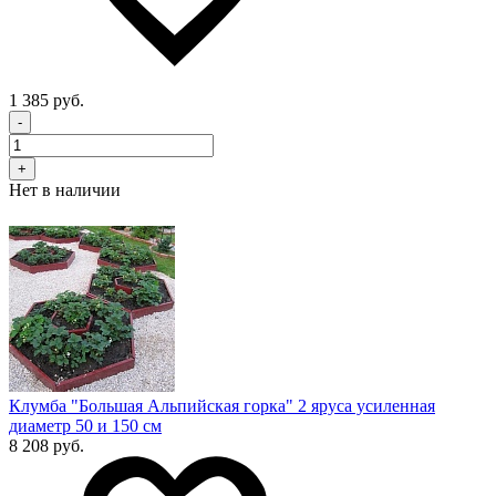
1 385 руб.
-
+
Нет в наличии
Клумба "Большая Альпийская горка" 2 яруса усиленная
диаметр 50 и 150 см
8 208 руб.