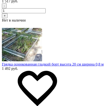
1 517 руб.
-
+
Нет в наличии
Грядка оцинкованная гладкий борт высота 20 см ширина 0,8 м
1 492 руб.