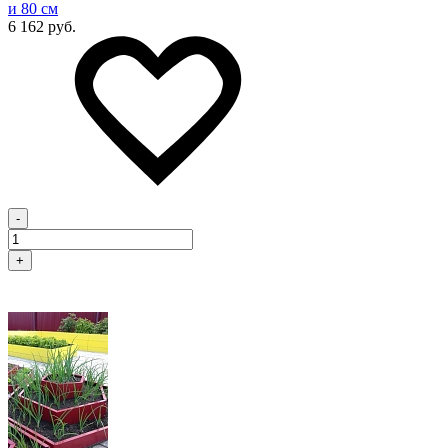
и 80 см
6 162 руб.
-
+