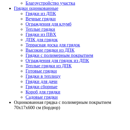
Благоустройство участка
Грядки оцинкованные
Грядки из ДПК
Вечные грядки
Ограждения для клумб
Теплые грядки
Грядки из ПВХ
ДПК для грядок
Террасная доска для грядок
Высокие грядки из ДПК
Грядки с полимерным покрытием
Ограждения для грядок из ДПК
Теплые грядки из ДПК
Готовые грядки
Грядки в теплицу
Грядки для дачи
Грядки сборные
Короб для грядки
Садовые грядки
Оцинкованная грядка с полимерным покрытием
70х17х600 см (бордюр)