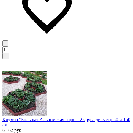
-
+
Клумба "Большая Альпийская горка" 2 яруса диаметр 50 и 150
см
6 162 руб.