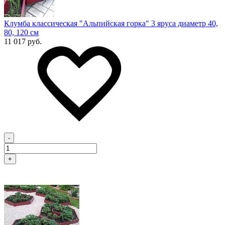
Клумба классическая "Альпийская горка" 3 яруса диаметр 40,
80, 120 см
11 017 руб.
-
+