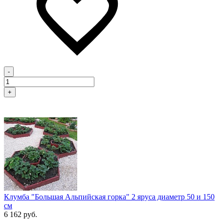
-
+
Клумба "Большая Альпийская горка" 2 яруса диаметр 50 и 150
см
6 162 руб.