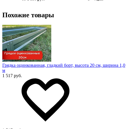
Похожие товары
Грядка оцинкованная, гладкий борт, высота 20 см, ширина 1,0
м
1 517 руб.