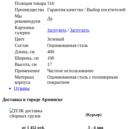
Позиция товара
516
Преимущества
Гарантия качества / Выбор посетителей
Мы
Да
рекомендуем
Картинки
Загрузить
/
Загрузить
галереи
Цвет
Зеленый
Состав
Оцинкованная сталь
Длина, см
400
Ширина, см
100
Высота, см
17
Применение
Частное использование
Материал
Оцинкованная сталь с полимерным
корпуса
покрытием
Отзывы
Доставка в городе Армянске
(Курьер)
от 1 452 руб.
3 - 4 дня