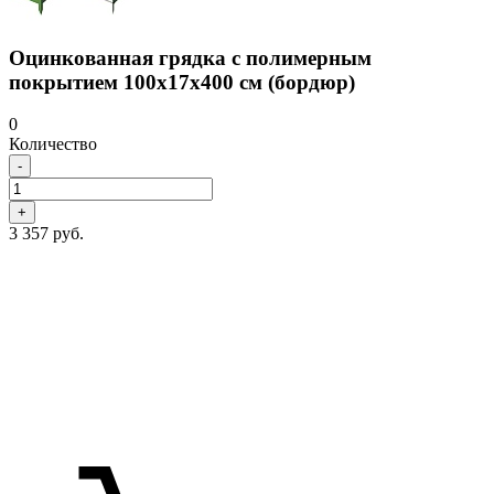
Оцинкованная грядка с полимерным
покрытием 100х17х400 см (бордюр)
0
Количество
-
+
3 357 руб.