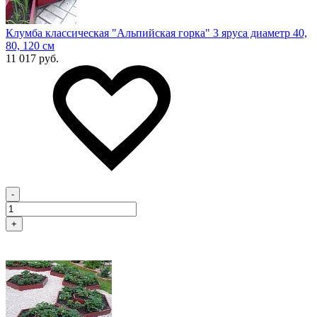
Клумба классическая "Альпийская горка" 3 яруса диаметр 40,
80, 120 см
11 017 руб.
-
+