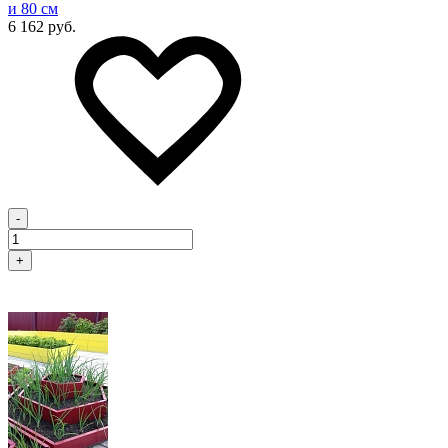
и 80 см
6 162 руб.
-
+