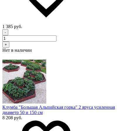
1 385 руб.
-
+
Нет в наличии
Клумба "Большая Альпийская горка" 2 яруса усиленная
диаметр 50 и 150 см
8 208 руб.