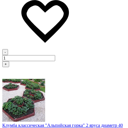
-
+
Клумба классическая "Альпийская горка" 2 яруса диаметр 40