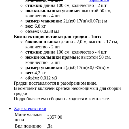
количество - 2 шт
стяжки:
длина 100 см, количество - 2 шт
ножки-колышки угловые:
высотой 50 см,
количество - 4 шт
размер упаковки:
2(д)х0,17(ш)х0,07(в) м
вес:
6,8 кг
объём:
0,0238 м3
Комплектация вставки для грядки - 1шт:
боковая планка:
длина - 2,0 м, высота - 17 см,
количество - 2 шт
стяжки:
длина 100 см, количество - 4 шт
ножки-колышки прямые:
высотой 50 см,
количество - 2 шт
размер упаковки:
2(д)х0,17(ш)х0,035(в) м
вес:
4,2 кг
объём:
0,012 м3
Грядки поставляются в разобранном виде.
В комплект включен крепеж необходимый для сборки
грядки.
Подробная схема сборки находится в комплекте.
Характеристики
Минимальная
3357.00
цена
Вкл позицию
Да