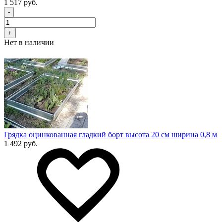
1 517 руб.
-
+
Нет в наличии
Грядка оцинкованная гладкий борт высота 20 см ширина 0,8 м
1 492 руб.