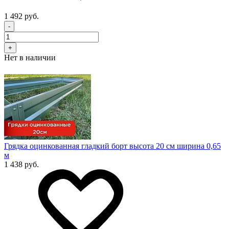
1 492 руб.
-
+
Нет в наличии
Грядка оцинкованная гладкий борт высота 20 см ширина 0,65
м
1 438 руб.