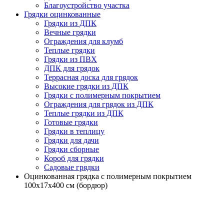
Благоустройство участка
Грядки оцинкованные
Грядки из ДПК
Вечные грядки
Ограждения для клумб
Теплые грядки
Грядки из ПВХ
ДПК для грядок
Террасная доска для грядок
Высокие грядки из ДПК
Грядки с полимерным покрытием
Ограждения для грядок из ДПК
Теплые грядки из ДПК
Готовые грядки
Грядки в теплицу
Грядки для дачи
Грядки сборные
Короб для грядки
Садовые грядки
Оцинкованная грядка с полимерным покрытием
100х17х400 см (бордюр)