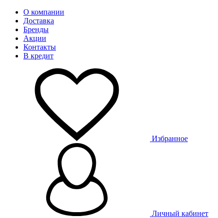
О компании
Доставка
Бренды
Акции
Контакты
В кредит
Избранное
Личный кабинет