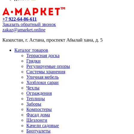
+7 922-64-86-611
Заказать обратный звонок
zakaz@amarket.online
Казахстан, г. Астана, проспект Абылай хана, д. 5
Каталог товаров
Террасная доска
Грядки
Регулируемые опоры
Системы хранения
Уличная мебель
Хозблоки сараи
Чехлы
Ограждения
Теплицы
Заборы
Компостеры
Фасад дома
Шезлонги
Качели садовые
Биотуалеты