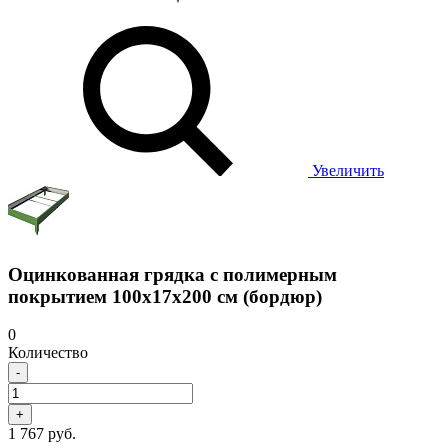
Увеличить
Оцинкованная грядка с полимерным
покрытием 100х17х200 см (бордюр)
0
Количество
-
+
1 767 руб.