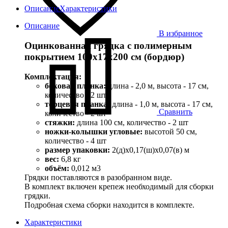
Описание
Характеристики
Описание
В избранное
Оцинкованная грядка с полимерным
покрытием 100х17х200 см (бордюр)
Комплектация:
боковая планка:
длина - 2,0 м, высота - 17 см,
количество - 2 шт
торцевая планка:
длина - 1,0 м, высота - 17 см,
Сравнить
количество - 2 шт
стяжки:
длина 100 см, количество - 2 шт
ножки-колышки угловые:
высотой 50 см,
количество - 4 шт
размер упаковки:
2(д)х0,17(ш)х0,07(в) м
вес:
6,8 кг
объём:
0,012 м3
Грядки поставляются в разобранном виде.
В комплект включен крепеж необходимый для сборки
грядки.
Подробная схема сборки находится в комплекте.
Характеристики