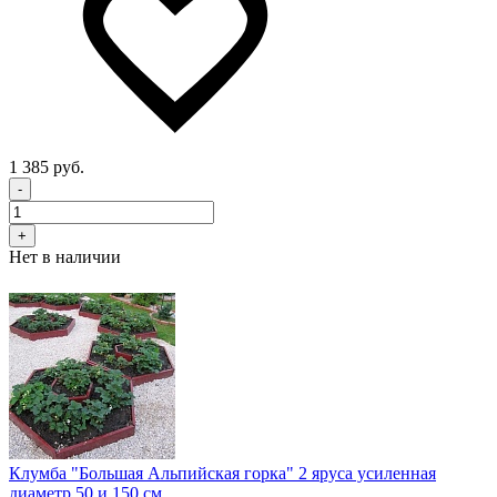
1 385 руб.
-
+
Нет в наличии
Клумба "Большая Альпийская горка" 2 яруса усиленная
диаметр 50 и 150 см