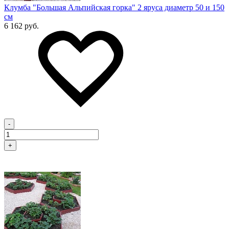
Клумба "Большая Альпийская горка" 2 яруса диаметр 50 и 150
см
6 162 руб.
-
+