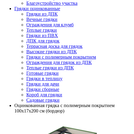
Благоустройство участка
Грядки оцинкованные
Грядки из ДПК
Вечные грядки
Ограждения для клумб
Теплые грядки
Грядки из ПВХ
ДПК для грядок
Террасная доска для грядок
Высокие грядки из ДПК
Грядки с полимерным покрытием
Ограждения для грядок из ДПК
Теплые грядки из ДПК
Готовые грядки
Грядки в теплицу
Грядки для дачи
Грядки сборные
Короб для грядки
Садовые грядки
Оцинкованная грядка с полимерным покрытием
100х17х200 см (бордюр)