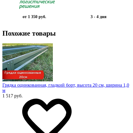
от 1 350 руб.
3 - 4 дня
Похожие товары
Грядка оцинкованная, гладкий борт, высота 20 см, ширина 1,0
м
1 517 руб.