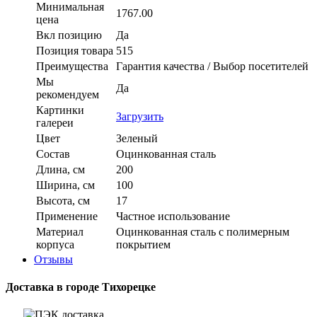
Минимальная
1767.00
цена
Вкл позицию
Да
Позиция товара
515
Преимущества
Гарантия качества / Выбор посетителей
Мы
Да
рекомендуем
Картинки
Загрузить
галереи
Цвет
Зеленый
Состав
Оцинкованная сталь
Длина, см
200
Ширина, см
100
Высота, см
17
Применение
Частное использование
Материал
Оцинкованная сталь с полимерным
корпуса
покрытием
Отзывы
Доставка в городе Тихорецке