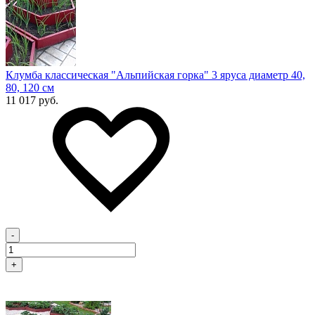
Клумба классическая "Альпийская горка" 3 яруса диаметр 40,
80, 120 см
11 017 руб.
-
+