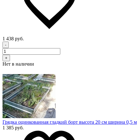
1 438 руб.
-
+
Нет в наличии
Грядка оцинкованная гладкий борт высота 20 см ширина 0,5 м
1 385 руб.