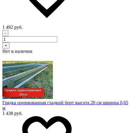
1 492 руб.
-
+
Нет в наличии
Грядка оцинкованная гладкий борт высота 20 см ширина 0,65
м
1 438 руб.