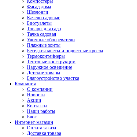
Компостеры
Фасад дома
Шезлонги
Качели садовые
Биотуалеты
Товары для сада
Тачка садовая
Уличные обогреватели
Пляжные зонты
Беседки-навесы и подвесные кресла
Термоконтейнеры
Тентовые конструкции
Наружное освещение
Детские товары
Благоустройство участка
Компания
О компании
Новости
Акции
Контакты
Наши работы
Блог
Интернет-магазин
Оплата заказа
Доставка товара