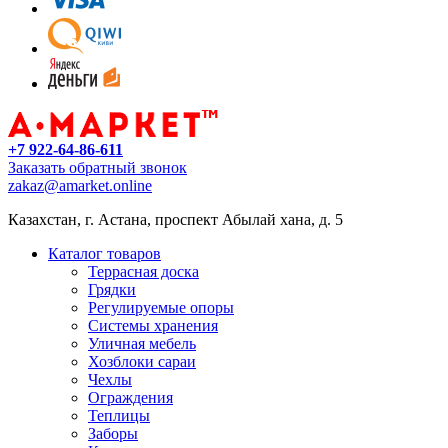
+7 922-64-86-611
Заказать обратный звонок
zakaz@amarket.online
Казахстан, г. Астана, проспект Абылай хана, д. 5
Каталог товаров
Террасная доска
Грядки
Регулируемые опоры
Системы хранения
Уличная мебель
Хозблоки сараи
Чехлы
Ограждения
Теплицы
Заборы