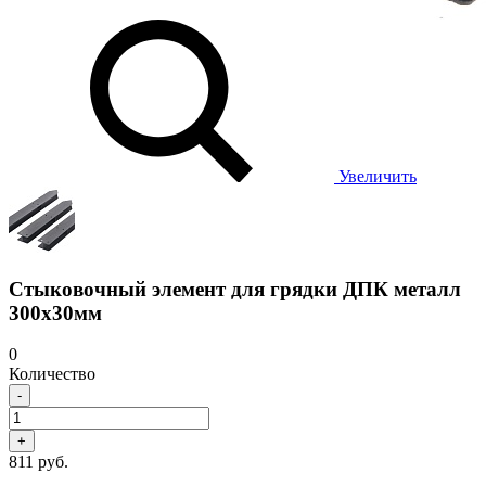
Увеличить
Стыковочный элемент для грядки ДПК металл
300х30мм
0
Количество
-
+
811 руб.