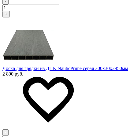
-
+
Доска для грядки из ДПК NauticPrime серая 300х30х2950мм
2 890 руб.
-