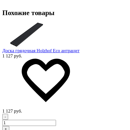
Похожие товары
Доска грядочная Holzhof Eco антрацит
1 127 руб.
1 127 руб.
-
+