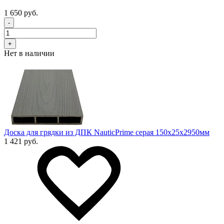
1 650 руб.
-
+
Нет в наличии
Доска для грядки из ДПК NauticPrime серая 150х25х2950мм
1 421 руб.