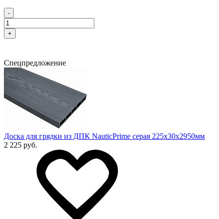
-
+
Спецпредложение
Доска для грядки из ДПК NauticPrime серая 225х30х2950мм
2 225 руб.