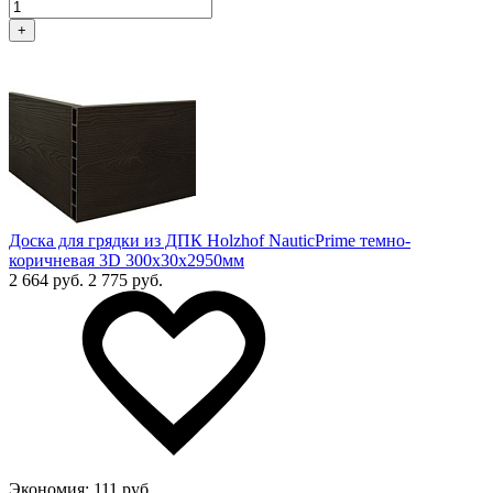
+
Доска для грядки из ДПК Holzhof NauticPrime темно-
коричневая 3D 300х30х2950мм
2 664 руб.
2 775 руб.
Экономия:
111 руб.