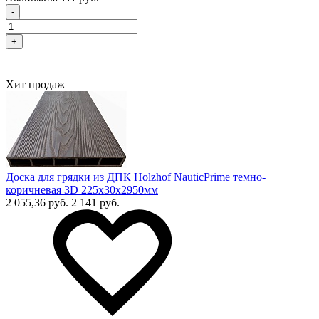
-
+
Хит продаж
Доска для грядки из ДПК Holzhof NauticPrime темно-
коричневая 3D 225х30х2950мм
2 055,36 руб.
2 141 руб.