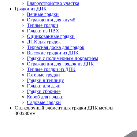
Благоустройство участка
Грядки из ДПК
Вечные грядки
Ограждения для клумб
Теплые грядки
Грядки из ПВХ
Оцинкованные грядки
ДПК для грядок
Террасная доска для грядок
Высокие грядки из ДПК
Грядки с полимерным покрытием
Ограждения для грядок из ДПК
Теплые грядки из ДПК
Готовые грядки
Грядки в теплицу
Грядки для дачи
Грядки сборные
Короб для грядки
Садовые грядки
Стыковочный элемент для грядки ДПК металл
300х30мм