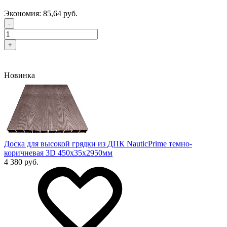
Экономия:
85,64 руб.
-
+
Новинка
Доска для высокой грядки из ДПК NauticPrime темно-
коричневая 3D 450х35х2950мм
4 380 руб.