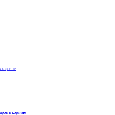
в корзине
варов в корзине