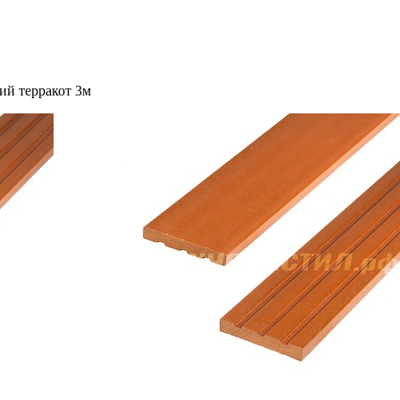
ий терракот 3м