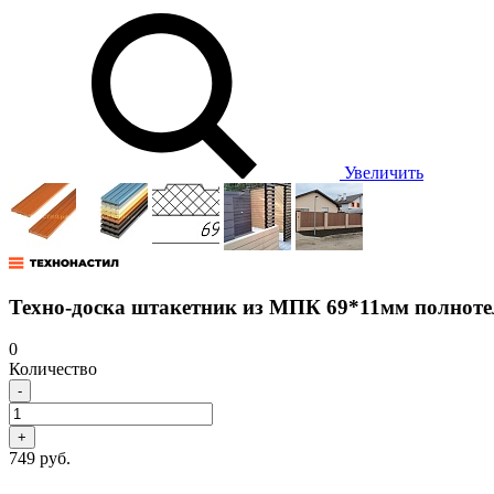
Увеличить
Техно-доска штакетник из МПК 69*11мм полноте
0
Количество
-
+
749 руб.