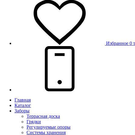
Избранное
0 
Главная
Каталог
Заборы
Террасная доска
Грядки
Регулируемые опоры
Системы хранения