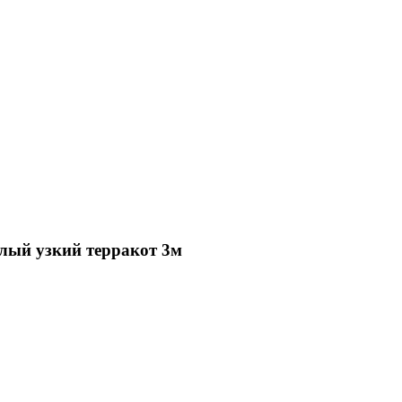
лый узкий терракот 3м