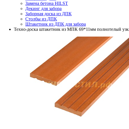
Замена бетона HILST
Декинг для забора
Заборная доска из ДПК
Столбы из ДПК
Штакетник из ДПК для забора
Техно-доска штакетник из МПК 69*11мм полнотелый узк