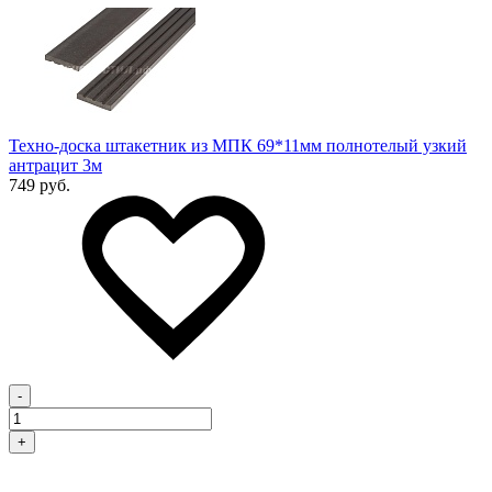
Техно-доска штакетник из МПК 69*11мм полнотелый узкий
антрацит 3м
749 руб.
-
+