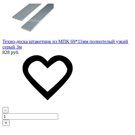
Техно-доска штакетник из МПК 69*11мм полнотелый узкий
серый 3м
828 руб.
-
+