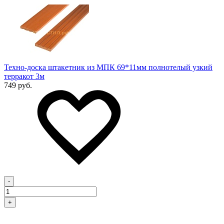
Техно-доска штакетник из МПК 69*11мм полнотелый узкий
терракот 3м
749 руб.
-
+