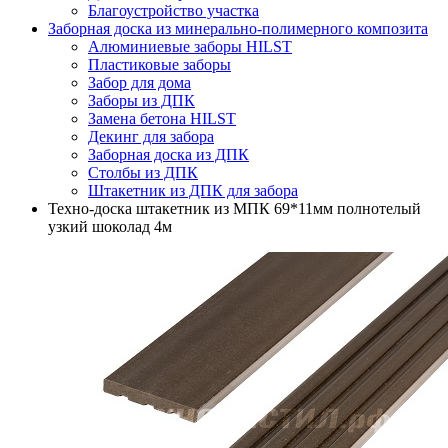
Благоустройство участка
Заборная доска из минерально-полимерного композита
Алюминиевые заборы HILST
Пластиковые заборы
Забор для дома
Заборы из ДПК
Замена бетона HILST
Декинг для забора
Заборная доска из ДПК
Столбы из ДПК
Штакетник из ДПК для забора
Техно-доска штакетник из МПК 69*11мм полнотелый
узкий шоколад 4м