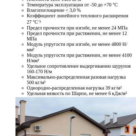
Температура эксплуатации от -50 до +70 °С
Влагопоглощение < 3,0 %
Коэффициент линейного теплового расширения
27 °С⁻⁶
Предел прочности при изгибе, не менее 24 МПа
Предел прочности при растяжении, не менее 12
МПа
Модуль упругости при изгибе, не менее 4800 Н/
мм²
Модуль упругости при растяжении, не менее 4100
Н/мм²
Удельное сопротивление выдергиванию шурупов
160-170 Н/м
Максимально-распределенная разовая нагрузка
500 кг/м²
Однородно-распределенная нагрузка 39 кг/м²
Удельная вязкость по Шарпи, не менее 6 кДж/м²