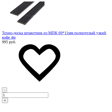
Техно-доска штакетник из МПК 69*11мм полнотелый узкий
кофе 4м
995 руб.
-
+