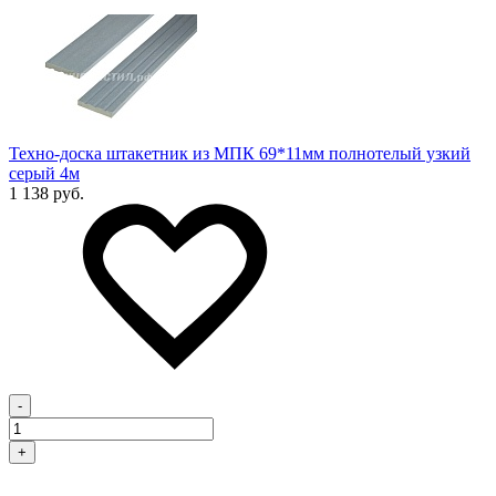
Техно-доска штакетник из МПК 69*11мм полнотелый узкий
серый 4м
1 138 руб.
-
+