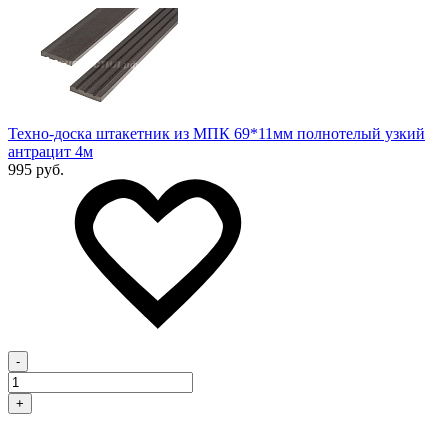
Техно-доска штакетник из МПК 69*11мм полнотелый узкий
антрацит 4м
995 руб.
-
+