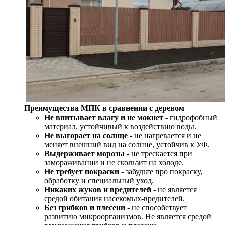
Преимущества МПК в сравнении с деревом
Не впитывает влагу и не мокнет -
гидрофобный
материал, устойчивый к воздействию воды.
Не выгорает на солнце -
не нагревается и не
меняет внешний вид на солнце, устойчив к УФ.
Выдерживает морозы
- не трескается при
замораживании и не скользит на холоде.
Не требует покраски
- забудьте про покраску,
обработку и специальный уход.
Никаких жуков и вредителей
- не является
средой обитания насекомых-вредителей.
Без грибков и плесени
- не способствует
развитию микроорганизмов. Не является средой