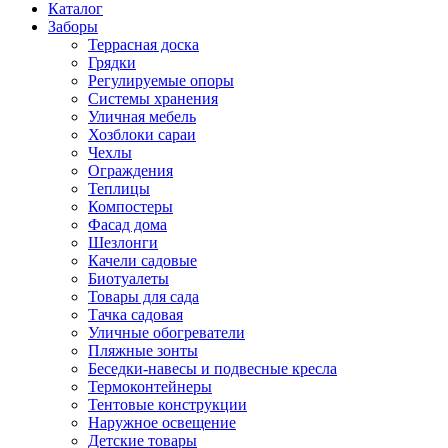
Каталог
Заборы
Террасная доска
Грядки
Регулируемые опоры
Системы хранения
Уличная мебель
Хозблоки сараи
Чехлы
Ограждения
Теплицы
Компостеры
Фасад дома
Шезлонги
Качели садовые
Биотуалеты
Товары для сада
Тачка садовая
Уличные обогреватели
Пляжные зонты
Беседки-навесы и подвесные кресла
Термоконтейнеры
Тентовые конструкции
Наружное освещение
Детские товары