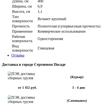
Длина, см
400
Ширина, см
6,9
Высота, см
1,1
Тип
Вельвет крупный
поверхности
Прочность
Полнотелая (супервысокая прочность)
Применение
Коммерческое использование
Рабочая
Односторонняя
поверхность
Вид
Глянцевая
поверхности
Отзывы
Доставка в городе Сергиевом Посаде
(Курьер)
от 1 452 руб.
3 - 4 дня
(Самовывоз)