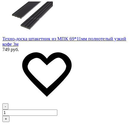
Техно-доска штакетник из МПК 69*11мм полнотелый узкий
кофе 3м
749 руб.
-
+