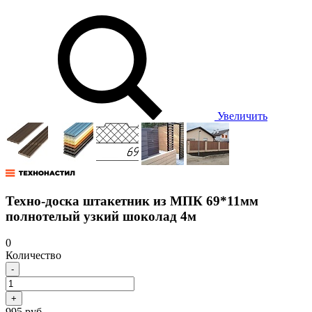
Увеличить
Техно-доска штакетник из МПК 69*11мм
полнотелый узкий шоколад 4м
0
Количество
-
+
995 руб.