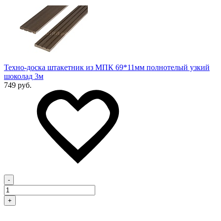
Техно-доска штакетник из МПК 69*11мм полнотелый узкий
шоколад 3м
749 руб.
-
+