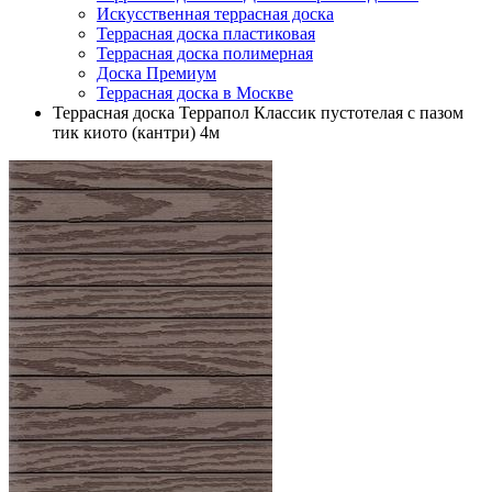
Искусственная террасная доска
Террасная доска пластиковая
Террасная доска полимерная
Доска Премиум
Террасная доска в Москве
Террасная доска Террапол Классик пустотелая с пазом
тик киото (кантри) 4м