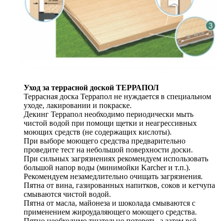
Уход за террасной доской ТЕРРАПОЛ
Террасная доска Террапол не нуждается в специальном
уходе, лакировании и покраске.
Декинг Террапол необходимо периодически мыть
чистой водой при помощи щетки и неагрессивных
моющих средств (не содержащих кислоты).
При выборе моющего средства предварительно
проведите тест на небольшой поверхности доски.
При сильных загрязнениях рекомендуем использовать
большой напор воды (минимойки Karcher и т.п.).
Рекомендуем незамедлительно очищать загрязнения.
Пятна от вина, газированных напитков, соков и кетчупа
смываются чистой водой.
Пятна от масла, майонеза и шоколада смываются с
применением жироудаляющего моющего средства.
Пятно необходимо тщательно потереть, а затем всё