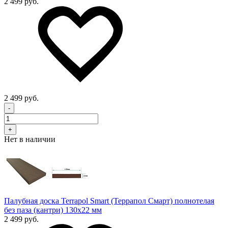
2 499 руб.
2 499 руб.
-
+
Нет в наличии
Палубная доска Terrapol Smart (Террапол Смарт) полнотелая
без паза (кантри) 130х22 мм
2 499 руб.