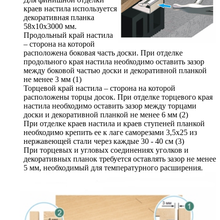
краев настила используется
декоративная планка
58х10х3000 мм.
Продольный край настила
– сторона на которой
расположена боковая часть доски. При отделке
продольного края настила необходимо оставить зазор
между боковой частью доски и декоративной планкой
не менее 3 мм (1)
Торцевой край настила – сторона на которой
расположены торцы досок. При отделке торцевого края
настила необходимо оставить зазор между торцами
доски и декоративной планкой не менее 6 мм (2)
При отделке краев настила и краев ступеней планкой
необходимо крепить ее к лаге саморезами 3,5х25 из
нержавеющей стали через каждые 30 - 40 см (3)
При торцевых и угловых соединениях уголков и
декоративных планок требуется оставлять зазор не менее
5 мм, необходимый для температурного расширения.