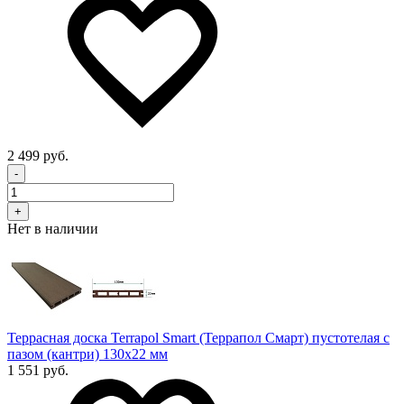
2 499 руб.
-
+
Нет в наличии
Террасная доска Terrapol Smart (Террапол Смарт) пустотелая с
пазом (кантри) 130х22 мм
1 551 руб.