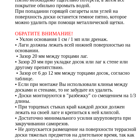
покрытие обильно промыть водой.
При попадании горящей сигареты или углей на
поверхность доски останется темное пятно, которое
можно удалить при помощи металлической щетки.
ОБРАТИТЕ ВНИМАНИЕ!
• Уклон основания 1 см / 1 мп или дренаж.
• Лаги должны лежать всей нижней поверхностью на
основании.
• Зазор 20 мм между торцами лаг.
• Зазор 20 мм при укладке досок или лаг к стене или
другому препятствию.
• Зазор от 6 до 12 мм между торцами досок, согласно
таблице.
• Если при монтаже Вы использовали клинья между
досками и стенами, то не забудьте их удалить.
• Доски монтируются в "разбежку" со смещением на 1/3
длины.
• При торцевых стыках край каждой доски должен
лежать на своей лаге и крепиться к ней клипсой.
• Достаточно минимального усилия шуруповерта при
закручивании саморезов.
• Не допускается размещение на поверхности террасной
доски тяжелых предметов на длительное время, так как