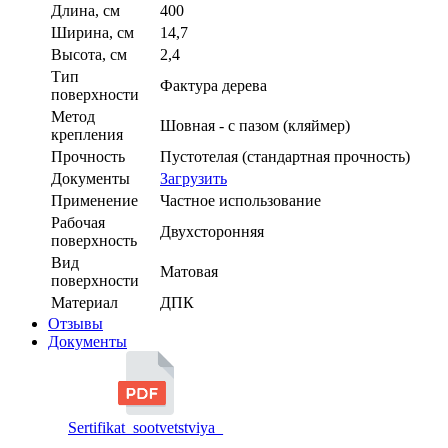
Длина, см
400
Ширина, см
14,7
Высота, см
2,4
Тип
Фактура дерева
поверхности
Метод
Шовная - с пазом (кляймер)
крепления
Прочность
Пустотелая (стандартная прочность)
Документы
Загрузить
Применение
Частное использование
Рабочая
Двухсторонняя
поверхность
Вид
Матовая
поверхности
Материал
ДПК
Отзывы
Документы
Sertifikat_sootvetstviya_