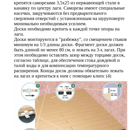
крепятся саморезами 3,5х25 из нержавеющей стали в
канавку по центру лаги. Саморезы имеют специальные
насечки, закручиваются без предварительного
сверления отверстий с установленным на шуруповерте
минимально необходимым усилием.
Доски необходимо крепить к каждой точке опоры на
лаги.
Доски монтируются в "разбежку", со смещением стыков
минимум на 1/3 длины доски. Фрагмент доски должен
быть длиной не менее 80 см, и лежать на 3-х лагах. При
этом необходимо оставлять зазор между торцами досок,
согласно таблице, для обеспечения стока дождевой и
талой воды и для компенсации температурного
расширения. Концы досок должны обязательно лежать
на лагах и крепиться к ним с помощью клипс (4)