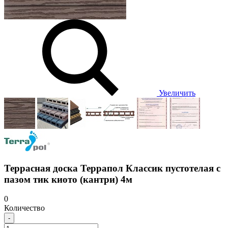
Увеличить
Террасная доска Террапол Классик пустотелая с
пазом тик киото (кантри) 4м
0
Количество
-