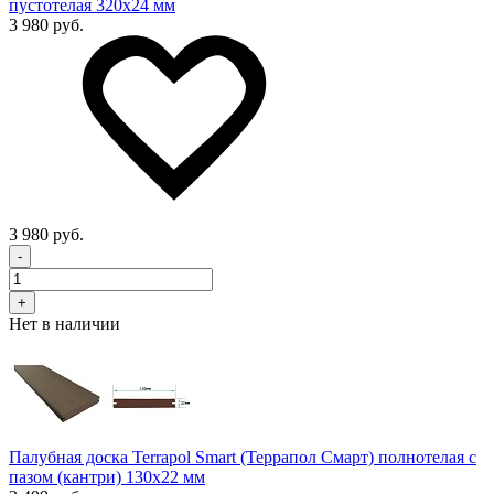
пустотелая 320х24 мм
3 980 руб.
3 980 руб.
-
+
Нет в наличии
Палубная доска Terrapol Smart (Террапол Смарт) полнотелая с
пазом (кантри) 130х22 мм