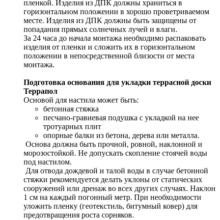
пленкой. Изделия из ДПК должны храниться в
горизонтальном положении в хорошо проветриваемом
месте. Изделия из ДПК должны быть защищены от
попадания прямых солнечных лучей и влаги.
За 24 часа до начала монтажа необходимо распаковать
изделия от пленки и сложить их в горизонтальном
положении в непосредственной близости от места
монтажа.
Подготовка основания для укладки террасной доски
Террапол
Основой для настила может быть:
бетонная стяжка
песчано-гравиевая подушка с укладкой на нее
тротуарных плит
опорные балки из бетона, дерева или металла.
Основа должна быть прочной, ровной, наклонной и
морозостойкой. Не допускать скопление стоячей воды
под настилом.
Для отвода дождевой и талой воды в случае бетонной
стяжки рекомендуется делать уклоны от статических
сооружений или дренаж во всех других случаях. Наклон
1 см на каждый погонный метр. При необходимости
уложить пленку (геотекстиль, битумный ковер) для
предотвращения роста сорняков.