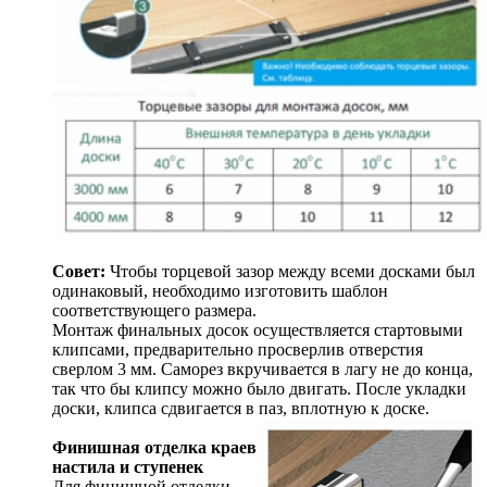
Совет:
Чтобы торцевой зазор между всеми досками был
одинаковый, необходимо изготовить шаблон
соответствующего размера.
Монтаж финальных досок осуществляется стартовыми
клипсами, предварительно просверлив отверстия
сверлом 3 мм. Саморез вкручивается в лагу не до конца,
так что бы клипсу можно было двигать. После укладки
доски, клипса сдвигается в паз, вплотную к доске.
Финишная отделка краев
настила и ступенек
Для финишной отделки