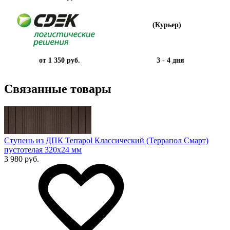
(Курьер)
от 1 350 руб.
3 - 4 дня
Связанные товары
Ступень из ДПК Terrapol Классический (Террапол Смарт)
пустотелая 320х24 мм
3 980 руб.