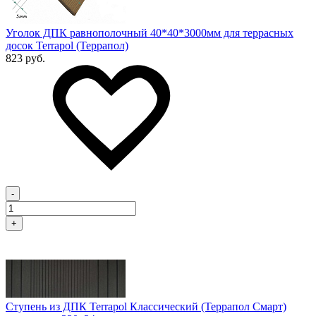
Уголок ДПК равнополочный 40*40*3000мм для террасных
досок Terrapol (Террапол)
823 руб.
-
+
Ступень из ДПК Terrapol Классический (Террапол Смарт)