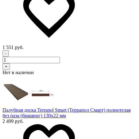
1 551 руб.
-
+
Нет в наличии
Палубная доска Terrapol Smart (Террапол Смарт) полнотелая
без паза (брашинг) 130х22 мм
2 499 руб.