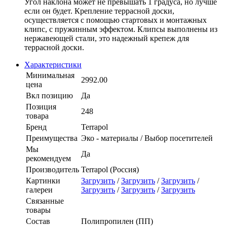
Угол наклона может не превышать 1 градуса, но лучше
если он будет. Крепление террасной доски,
осуществляется с помощью стартовых и монтажных
клипс, с пружинным эффектом. Клипсы выполнены из
нержавеющей стали, это надежный крепеж для
террасной доски.
Характеристики
Минимальная
2992.00
цена
Вкл позицию
Да
Позиция
248
товара
Бренд
Terrapol
Преимущества
Эко - материалы / Выбор посетителей
Мы
Да
рекомендуем
Производитель
Terrapol (Россия)
Картинки
Загрузить
/
Загрузить
/
Загрузить
/
галереи
Загрузить
/
Загрузить
/
Загрузить
Связанные
товары
Состав
Полипропилен (ПП)