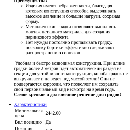
Преимущества:
Изделия имеют ребра жесткости, благодаря
которым конструкция способна выдерживать
высокое давление и большие нагрузи, сохраняя
форму.
Металлические грядки позволяют выполнять
монтаж нетканого материала для создания
парникового эффекта.
Нет нужды постоянно пропалывать грядку,
поскольку бортики эффективно сдерживают
распространению сорняков.
Удобная и быстро возводимая конструкция. При длине
грядки более 2 метров идет автоматический раздел на
секции для устойчивости конструкции, короба грядок не
выкручивает и не ведет под массой земли! Они не
подвергаются коррозии, что позволяет им сохранять
свой первоначальный вид несмотря на время года.
Самое крепкое и долговечное решение для грядок!
Характеристики
Минимальная
2442.00
цена
Вкл позицию
Да
Позиция