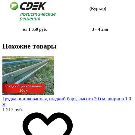
(Курьер)
от 1 350 руб.
3 - 4 дня
Похожие товары
Грядка оцинкованная, гладкий борт, высота 20 см, ширина 1,0
м
1 517 руб.