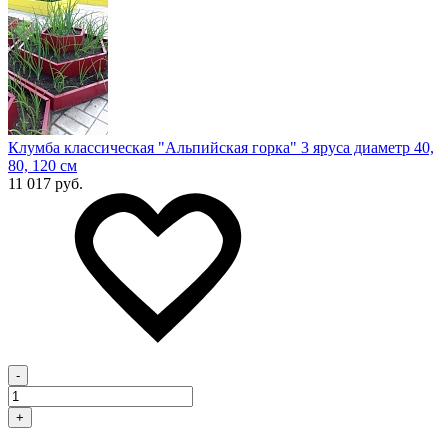
Клумба классическая "Альпийская горка" 3 яруса диаметр 40,
80, 120 см
11 017 руб.
-
+