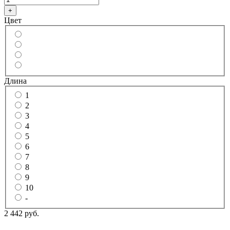
+
Цвет
Длина
1
2
3
4
5
6
7
8
9
10
-
2 442 руб.