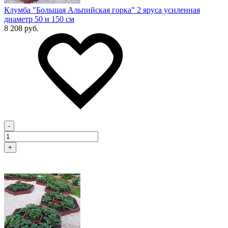
Клумба "Большая Альпийская горка" 2 яруса усиленная
диаметр 50 и 150 см
8 208 руб.
-
+