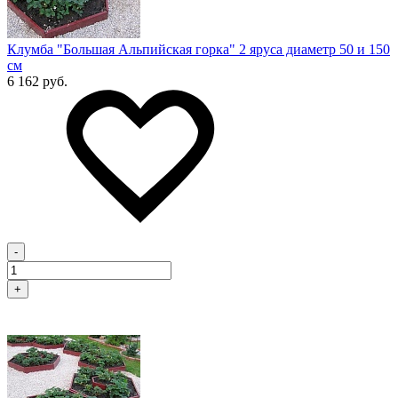
Клумба "Большая Альпийская горка" 2 яруса диаметр 50 и 150
см
6 162 руб.
-
+