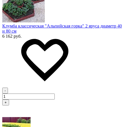
Клумба классическая "Альпийская горка" 2 яруса диаметр 40
и 80 см
6 162 руб.
-
+