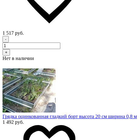
1 517 руб.
-
+
Нет в наличии
Грядка оцинкованная гладкий борт высота 20 см ширина 0,8 м
1 492 руб.