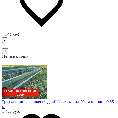
1 492 руб.
-
+
Нет в наличии
Грядка оцинкованная гладкий борт высота 20 см ширина 0,65
м
1 438 руб.