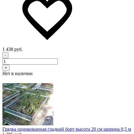
1 438 руб.
-
+
Нет в наличии
Грядка оцинкованная гладкий борт высота 20 см ширина 0,5 м