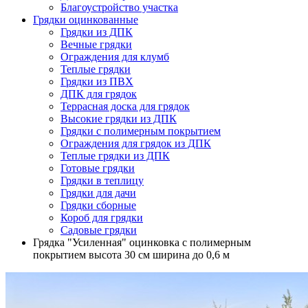
Благоустройство участка
Грядки оцинкованные
Грядки из ДПК
Вечные грядки
Ограждения для клумб
Теплые грядки
Грядки из ПВХ
ДПК для грядок
Террасная доска для грядок
Высокие грядки из ДПК
Грядки с полимерным покрытием
Ограждения для грядок из ДПК
Теплые грядки из ДПК
Готовые грядки
Грядки в теплицу
Грядки для дачи
Грядки сборные
Короб для грядки
Садовые грядки
Грядка "Усиленная" оцинковка с полимерным
покрытием высота 30 см ширина до 0,6 м