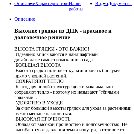
Описание
Характеристики
Наши
Видео
Документы
работы
Описание
Высокие грядки из ДПК - красивое и
долговечное решение
ВЫСОТА ГРЯДКИ - ЭТО ВАЖНО!
Идеально вписываются в ландшафтный
дизайн даже самого изысканного сада
БОЛЬШАЯ ВЫСОТА
Высота грядки позволяет культивировать биогумус
прямо у корней растений.
СОХРАНЯЮТ ТЕПЛО
Благодаря полой структуре доски максимально
сохраняют тепло - поэтому их называют "тёплыми
грядками".
УДОБСТВО В УХОДЕ
За счет большой высоты грядок для ухода за растениями
нужно меньше наклоняться.
ВЫСОКАЯ ПРОЧНОСТЬ
Обладают высокой прочностью и долговечностью. Не
выгибаются от давления земли изнутри, в отличие от