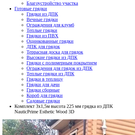
Благоустройство участка
Готовые грядки
Грядки из ДПК
Вечные грядки
Ограждения для клумб
Теплые грядки
Грядки из ПВХ
Оцинкованные грядки
ДПК для грядок
Террасная доска для грядок
Высокие грядки из ДПК
Грядки с полимерным покрытием
Ограждения для грядок из ДПК
Теплые грядки из ДПК
Грядки в теплицу
Грядки для дачи
Грядки сборные
Короб для грядки
Садовые грядки
Комплект 3х1,5м высота 225 мм грядка из ДПК
NauticPrime Esthetic Wood 3D