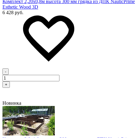
Комплект 2,20х0,8м высота 300 мм грядка из ДПК NauticPrime
Esthetic Wood 3D
6 428 руб.
-
+
Новинка