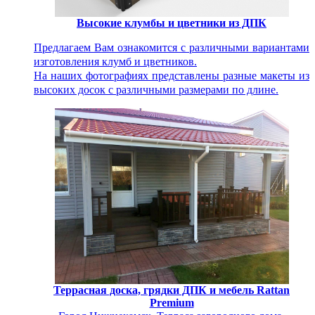
Высокие клумбы и цветники из ДПК
Предлагаем Вам ознакомится с различными вариантами
изготовления клумб и цветников.
На наших фотографиях представлены разные макеты из
высоких досок с различными размерами по длине.
Террасная доска, грядки ДПК и мебель Rattan
Premium