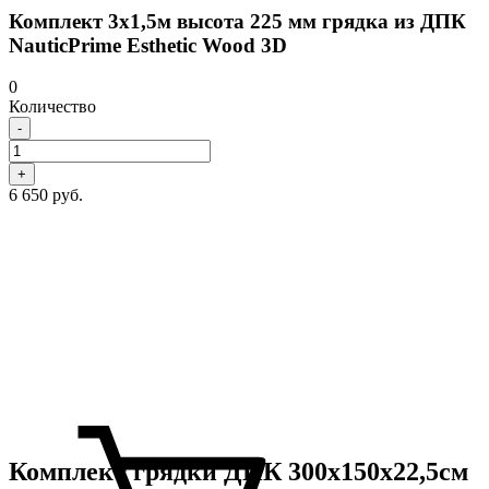
Комплект 3х1,5м высота 225 мм грядка из ДПК
NauticPrime Esthetic Wood 3D
0
Количество
-
+
6 650 руб.
Комплект грядки ДПК 300х150х22,5см