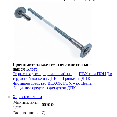
Прочитайте также тематические статьи в
нашем
Блоге
.
Террасная доска, сделал и забыл!
ПВХ или ПЭНД в
террасной доске из ДПК
.
Грядки из ДПК
Чистящее средство BLACK FOX wpc cleaner
.
Защитное средство для досок ДПК
.
Характеристики
Минимальная
6650.00
цена
Вкл позицию
Да