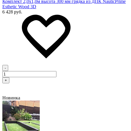
Комплект 2,0х1,0м высота 300 мм грядка из ДПК NauticPrime
Esthetic Wood 3D
6 428 руб.
-
+
Новинка