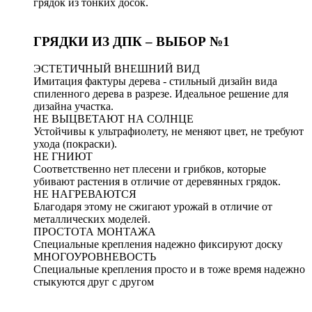
грядок из тонких досок.
ГРЯДКИ ИЗ ДПК – ВЫБОР №1
ЭСТЕТИЧНЫЙ ВНЕШНИЙ ВИД
Имитация фактуры дерева - стильный дизайн вида
спиленного дерева в разрезе. Идеальное решение для
дизайна участка.
НЕ ВЫЦВЕТАЮТ НА СОЛНЦЕ
Устойчивы к ультрафиолету, не меняют цвет, не требуют
ухода (покраски).
НЕ ГНИЮТ
Соответственно нет плесени и грибков, которые
убивают растения в отличие от деревянных грядок.
НЕ НАГРЕВАЮТСЯ
Благодаря этому не сжигают урожай в отличие от
металлических моделей.
ПРОСТОТА МОНТАЖА
Специальные крепления надежно фиксируют доску
МНОГОУРОВНЕВОСТЬ
Специальные крепления просто и в тоже время надежно
стыкуются друг с другом